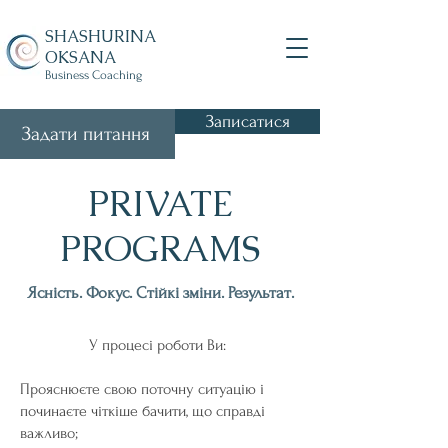
SHASHURINA
OKSANA
Business Coaching
Записатися
Задати питання
PRIVATE
PROGRAMS
Ясність. Фокус. Стійкі зміни. Результат.
У процесі роботи Ви:
Прояснюєте свою поточну ситуацію і
починаєте чіткіше бачити, що справді
важливо;