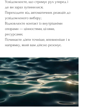
Усвідомлюєте, що стримує рух уперед і
де ви зараз зупинилися;
Переходите від автоматичних реакцій до
усвідомленого вибору;
Відновлюєте контакт із внутрішніми
опорами — цінностями, цілями,
ресурсами;
Починаєте діяти точніше, впевненіше і в
напрямку, який вам дійсно резонує.