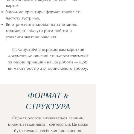
варто);
Узгодимо орієнтири: формат, тривалість,
частоту зустрічей;
Ви отримаєте відповіді на запитання,
можливість відчути ритм роботи й
ухвалити зважене рішення.
Після зустрічі я передам вам короткий
документ, де описані стандарти взаємодії
та базові принципи нашої роботи — щоб
ви мали простір для осмисленого вибору.
ФОРМАТ &
СТРУКТУРА
Формат роботи визначається вашими
цілями, завданнями і контекстом. Це може
бути точкова сесія для прояснення,