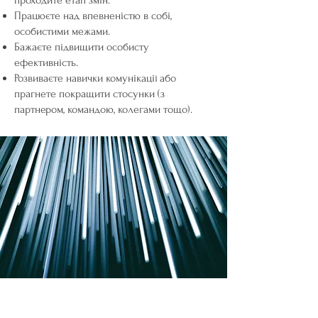
проходите етап змін.
Працюєте над впевненістю в собі,
особистими межами.
Бажаєте підвищити особисту
ефективність.
Розвиваєте навички комунікації або
прагнете покращити стосунки (з
партнером, командою, колегами тощо).