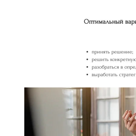
Оптимальный вари
принять решение;
решить конкретную
разобраться в опре
выработать страте