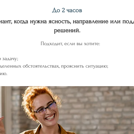
До 2 часов
ант, когда нужна ясность, направление или под
решений.
Подходит, если вы хотите:
 задачу;
деленных обстоятельствах, прояснить ситуацию;
гию.