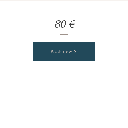
80 €
Book now