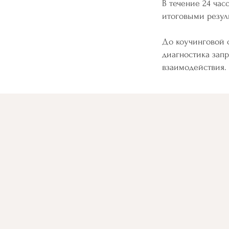
В течение 24 час
итоговыми резул
До коучинговой с
диагностика запр
взаимодействия.